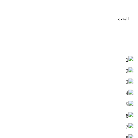
اعمال توريد و تصنيع خزنة 36 م