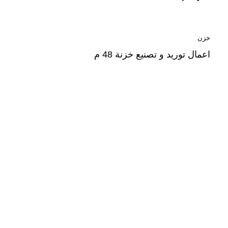
خزن
اعمال توريد و تصنيع خزنة 48 م