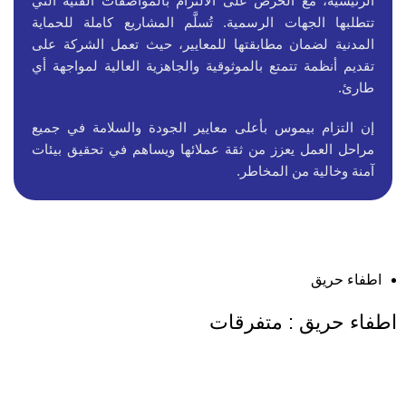
الرئيسية، مع الحرص على الالتزام بالمواصفات الفنية التي
تتطلبها الجهات الرسمية. تُسلَّم المشاريع كاملة للحماية
المدنية لضمان مطابقتها للمعايير، حيث تعمل الشركة على
تقديم أنظمة تتمتع بالموثوقية والجاهزية العالية لمواجهة أي
طارئ.
إن التزام بيموس بأعلى معايير الجودة والسلامة في جميع
مراحل العمل يعزز من ثقة عملائها ويساهم في تحقيق بيئات
آمنة وخالية من المخاطر.
اطفاء حريق
اطفاء حريق : متفرقات